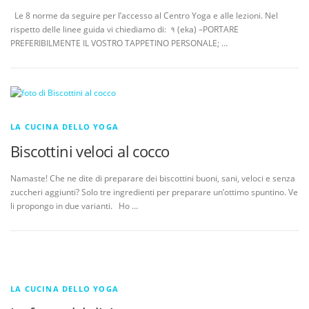
Le 8 norme da seguire per l’accesso al Centro Yoga e alle lezioni. Nel
rispetto delle linee guida vi chiediamo di: १ (eka) –PORTARE
PREFERIBILMENTE IL VOSTRO TAPPETINO PERSONALE; …
LA CUCINA DELLO YOGA
Biscottini veloci al cocco
Namaste! Che ne dite di preparare dei biscottini buoni, sani, veloci e senza
zuccheri aggiunti? Solo tre ingredienti per preparare un’ottimo spuntino. Ve
li propongo in due varianti. Ho …
LA CUCINA DELLO YOGA