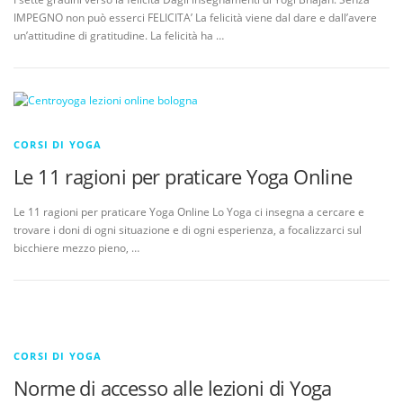
IMPEGNO non può esserci FELICITA’ La felicità viene dal dare e dall’avere
un’attitudine di gratitudine. La felicità ha …
CORSI DI YOGA
Le 11 ragioni per praticare Yoga Online
Le 11 ragioni per praticare Yoga Online Lo Yoga ci insegna a cercare e
trovare i doni di ogni situazione e di ogni esperienza, a focalizzarci sul
bicchiere mezzo pieno, …
CORSI DI YOGA
Norme di accesso alle lezioni di Yoga