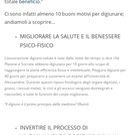
totale
beneficio
.”
Ci sono infatti almeno 10 buoni motivi per digiunare;
andiamoli a scoprire…
MIGLIORARE LA SALUTE E IL BENESSERE
PSICO-FISICO
L’associazione digiuno-salute è nota dalla notte dei tempi: si dice che
Platone e Socrate abbiano digiunato per 10 giorni allo scopo di
raggiungere la piena efficienza fisica e intellettuale; Pitagora digiunò per
40 giorni per prepararsi a sostenere un esame all’Università di
Alessandria. Durante questo riposo fisiologico degli organi digestivi, i
grassi, i tessuti malati, le cisti e gli ascessi vengono disintegrati e
riassorbiti, e tutte le funzioni del corpo migliorano.
“Il digiuno è il primo principio della medicina”
(Rumi)
INVERTIRE IL PROCESSO DI