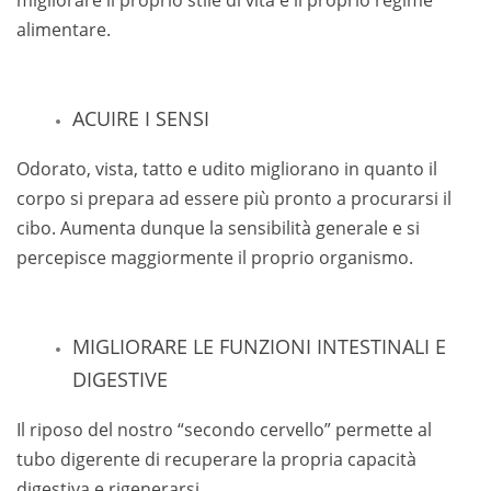
migliorare il proprio stile di vita e il proprio regime
alimentare.
ACUIRE I SENSI
Odorato, vista, tatto e udito migliorano in quanto il
corpo si prepara ad essere più pronto a procurarsi il
cibo.
Aumenta dunque la sensibilità generale e si
percepisce maggiormente il proprio organismo.
MIGLIORARE LE FUNZIONI INTESTINALI E
DIGESTIVE
Il riposo del nostro “secondo cervello” permette al
tubo digerente di recuperare la propria capacità
digestiva e rigenerarsi.