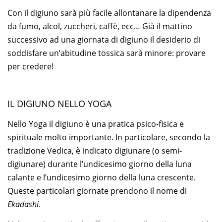
Con il digiuno sarà più facile allontanare la dipendenza
da fumo, alcol, zuccheri, caffè, ecc… Già il mattino
successivo ad una giornata di digiuno il desiderio di
soddisfare un’abitudine tossica sarà minore: provare
per credere!
IL DIGIUNO NELLO YOGA
Nello Yoga il digiuno è una pratica psico-fisica e
spirituale molto importante.
In particolare, secondo la
tradizione Vedica, è indicato digiunare (o semi-
digiunare) durante l’undicesimo giorno della luna
calante e l’undicesimo giorno della luna crescente.
Q
ueste particolari giornate prendono il nome di
Ekadashi
.