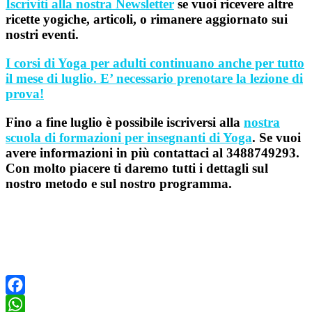
Iscriviti alla nostra Newsletter
se vuoi ricevere altre
ricette yogiche, articoli, o rimanere aggiornato sui
nostri eventi.
I corsi di Yoga per adulti continuano anche per tutto
il mese di luglio. E’ necessario prenotare la lezione di
prova!
Fino a fine luglio è possibile iscriversi alla
nostra
scuola di formazioni per insegnanti di Yoga
. Se vuoi
avere informazioni in più contattaci al 3488749293.
Con molto piacere ti daremo tutti i dettagli sul
nostro metodo e sul nostro programma.
Facebook