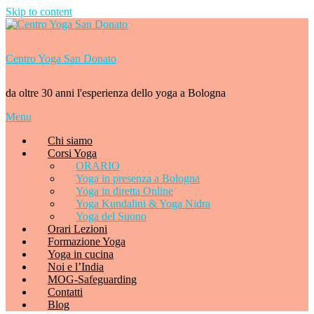
Skip to content
Centro Yoga San Donato
da oltre 30 anni l'esperienza dello yoga a Bologna
Menu
Chi siamo
Corsi Yoga
ORARIO
Yoga in presenza a Bologna
Yoga in diretta Online
Yoga Kundalini & Yoga Nidra
Yoga del Suono
Orari Lezioni
Formazione Yoga
Yoga in cucina
Noi e l’India
MOG-Safeguarding
Contatti
Blog