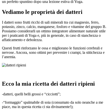
un perfetto spuntino dopo una lezione estiva di Yoga.
Vediamo le proprietà dei datteri
I datteri sono frutti ricchi di sali minerali tra cui magnesio, ferro,
potassio, zinco, calcio, manganese, fosforo e vitamine del gruppo B.
Possiamo considerarli un ottimo integratore alimentare naturale utile
per i praticanti di Yoga e, più in generale, in caso di stanchezza o
affaticamento e debolezza.
Questi frutti rinforzano le ossa e migliorano le funzioni cerebrali e
nervose. Ancora, sono ottimi per prevenire i crampi, la stitichezza e
l’anemia.
Ecco la mia ricetta dei datteri ripieni
-datteri, quelli belli grossi e “cicciotti”;
-“formaggio” spalmabile di soia (consumato da solo neanche a me
piace, ma in questa ricetta ci sta divinamente!);