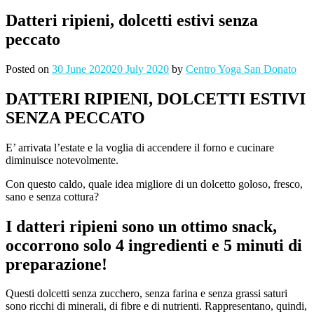
Datteri ripieni, dolcetti estivi senza
peccato
Posted on
30 June 2020
20 July 2020
by
Centro Yoga San Donato
DATTERI RIPIENI, DOLCETTI ESTIVI
SENZA PECCATO
E’ arrivata l’estate e la voglia di accendere il forno e cucinare
diminuisce notevolmente.
Con questo caldo, quale idea migliore di un dolcetto goloso, fresco,
sano e senza cottura?
I datteri ripieni sono un ottimo snack,
occorrono solo 4 ingredienti e 5 minuti di
preparazione!
Questi dolcetti senza zucchero, senza farina e senza grassi saturi
sono ricchi di minerali, di fibre e di nutrienti. Rappresentano, quindi,