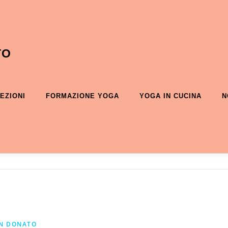
TO
EZIONI
FORMAZIONE YOGA
YOGA IN CUCINA
N
N DONATO