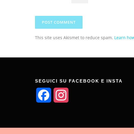
This site uses Akismet to reduce spam.
Learn how
SEGUICI SU FACEBOOK E INSTA
Facebook
Instagram