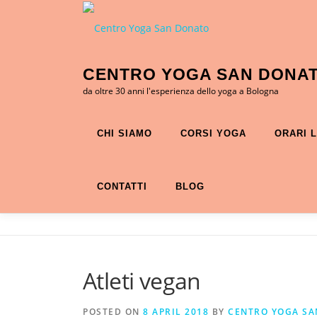
Skip to content
CENTRO YOGA SAN DONA
da oltre 30 anni l'esperienza dello yoga a Bologna
CHI SIAMO
CORSI YOGA
ORARI L
CONTATTI
BLOG
Atleti vegan
POSTED ON
8 APRIL 2018
BY
CENTRO YOGA SA