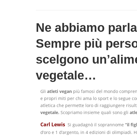
Ne abbiamo parlat
Sempre più person
scelgono un’alim
vegetale…
Gli
atleti vegan
più famosi del mondo comprendo
e propri miti per chi ama lo sport e lo segue 
atletica che permette loro di raggiungere risul
vegetale.
Scopriamo insieme quali sono gli
atl
Carl Lewis
Si guadagnò il soprannome
“il fi
d’oro e 1 d’argento, in 4 edizioni di olimpiadi.