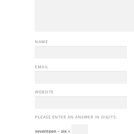
NAME
EMAIL
WEBSITE
PLEASE ENTER AN ANSWER IN DIGITS:
seventeen − six =