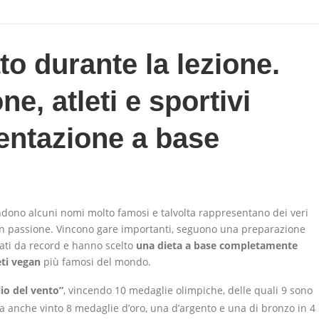
o durante la lezione.
e, atleti e sportivi
entazione a base
no alcuni nomi molto famosi e talvolta rappresentano dei veri
con passione. Vincono gare importanti, seguono una preparazione
tati da record e hanno scelto
una dieta a base completamente
eti vegan
più famosi del mondo.
glio del vento”
, vincendo 10 medaglie olimpiche, delle quali 9 sono
 Ha anche vinto 8 medaglie d’oro, una d’argento e una di bronzo in 4